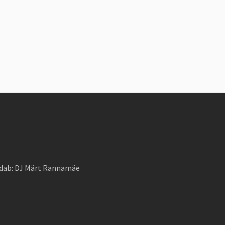
äidab: DJ Märt Rannamäe