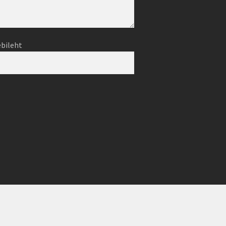
bileht