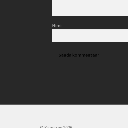
Nimi
© Kannu.ee 2026