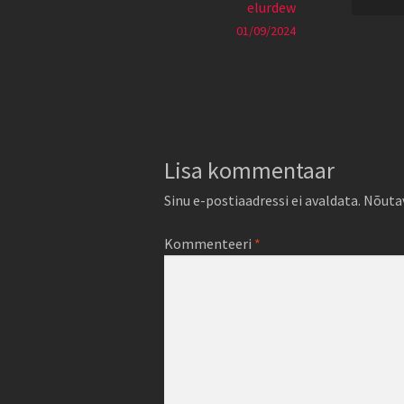
elurdew
01/09/2024
Lisa kommentaar
Sinu e-postiaadressi ei avaldata.
Nõutav
Kommenteeri
*