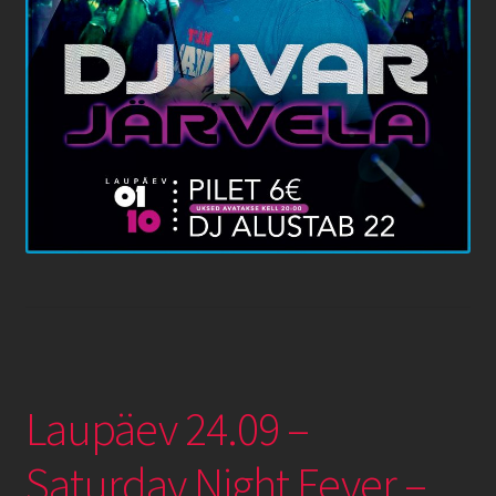
Laupäev 24.09 –
Saturday Night Fever –