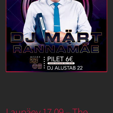
Laupäev 17.09 – The