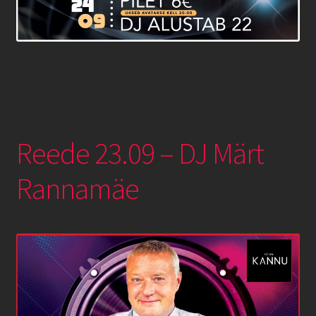
Reede 23.09 – DJ Märt
Rannamäe