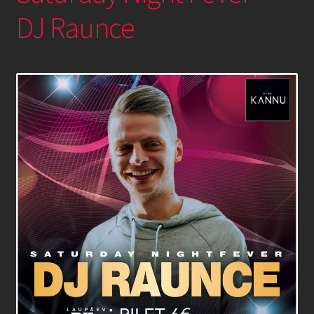
DJ Raunce