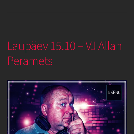
Laupäev 15.10 – VJ Allan
Peramets