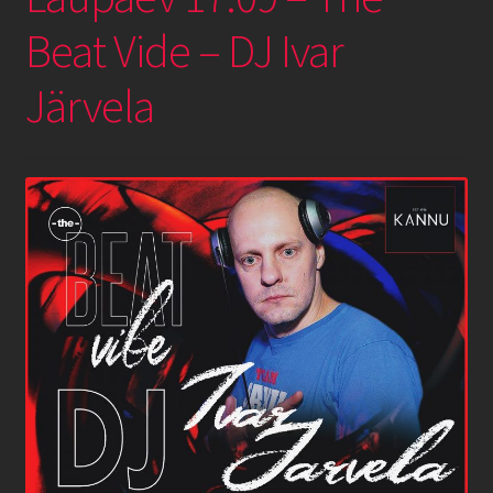
Beat Vide – DJ Ivar
Järvela