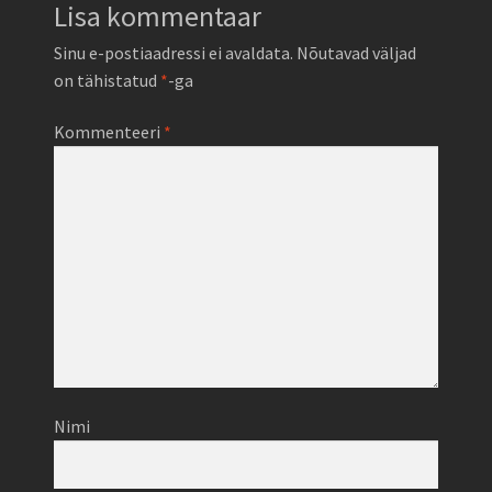
Lisa kommentaar
Sinu e-postiaadressi ei avaldata.
Nõutavad väljad
on tähistatud
*
-ga
Kommenteeri
*
Nimi