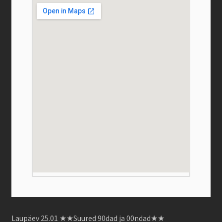
Laupäev 25.01 ★★Suured 90dad ja 00ndad★★