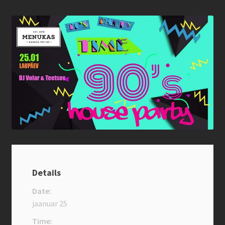
Kannu family confirmation
Kassa
Kontakt
Magustoidud
Menüü
Müügitingimused
Ostukorv
Details
Pitsad
Date:
jaanuar 25
Pood
Time: