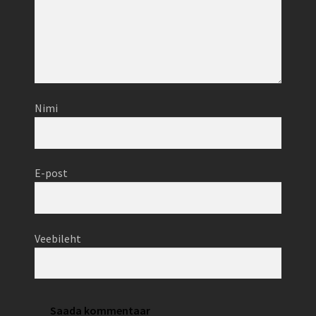
Nimi
E-post
Veebileht