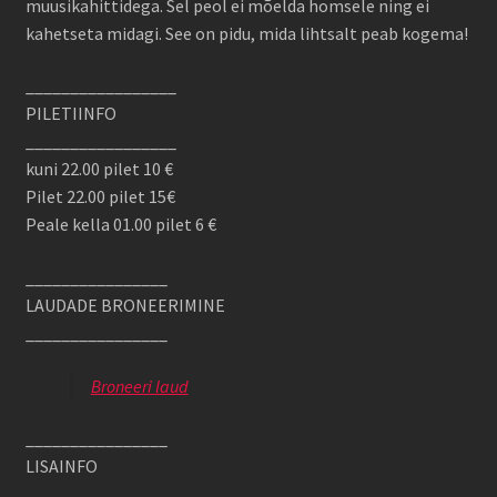
muusikahittidega. Sel peol ei mõelda homsele ning ei
kahetseta midagi. See on pidu, mida lihtsalt peab kogema!
_________________
PILETIINFO
_________________
kuni 22.00 pilet 10 €
Pilet 22.00 pilet 15€
Peale kella 01.00 pilet 6 €
________________
LAUDADE BRONEERIMINE
________________
Broneeri laud
________________
LISAINFO
________________