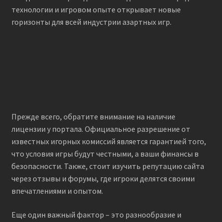
технологии и игровом опыте открывает новые
горизонты для всей индустрии азартных игр.
Советы по выбору надежного
игрового портала
Прежде всего, обратите внимание на наличие
лицензии у портала. Официальное разрешение от
известных игорных комиссий является гарантией того,
что условия игры будут честными, а ваши финансы в
безопасности. Также, стоит изучить репутацию сайта
через отзывы и форумы, где игроки делятся своими
впечатлениями и опытом.
Еще один важный фактор – это разнообразие и