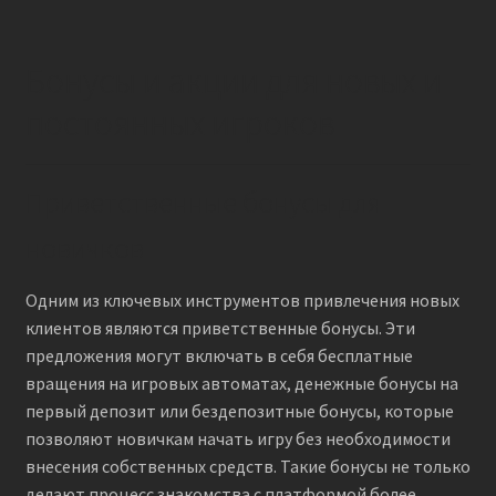
Бонусы и акции для новых и
постоянных игроков
Приветственные бонусы для
новичков
Одним из ключевых инструментов привлечения новых
клиентов являются приветственные бонусы. Эти
предложения могут включать в себя бесплатные
вращения на игровых автоматах, денежные бонусы на
первый депозит или бездепозитные бонусы, которые
позволяют новичкам начать игру без необходимости
внесения собственных средств. Такие бонусы не только
делают процесс знакомства с платформой более