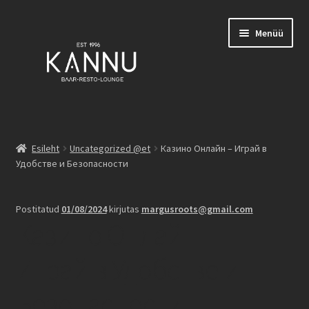
Liigu
Liigu
Menüü
navigeerimisele
sisu
juurde
Esileht
Esileht
Uncategorized @et
Казино Онлайн – Играй в
Удобстве и Безопасности
Broneeringud
Burgerid
Postitatud
01/08/2024
kirjutas
margusroots@gmail.com
Казино Онлайн –
Family List
Играй в Удобстве и
Joogid
Безопасности