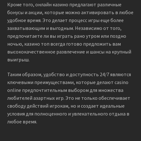
Кроме того, oнлайн казино предлагают различные
бонусы и акции, которые можно активировать в любое
удобное время. Это делает процесс игры еще более
захватывающим и выгодным. Независимо от того,
предпочитаете ли вы играть рано утром или поздно
ночью, казино топ всегда готово предложить вам
высококачественное развлечение и шансы на крупный
выигрыш.
Таким образом, удобство и доступность 24/7 являются
ключевыми преимуществами, которые делают casino
online предпочтительным выбором для множества
любителей азартных игр. Это не только обеспечивает
свободу действий игрокам, но и создает идеальные
условия для полноценного и увлекательного отдыха в
любое время.