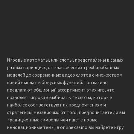
Широкий выбор игровых
автоматов
Разнообразие слотов
Игровые автоматы, или слоты, представлены в самых
разных вариациях, от классических трехбарабанных
моделей до современных видео слотов с множеством
линий выплат и бонусных функций. Топ казино
предлагают обширный ассортимент этих игр, что
позволяет игрокам выбирать те слоты, которые
наиболее соответствуют их предпочтениям и
стратегиям. Независимо от того, предпочитаете ли вы
традиционные символы или ищете новые
инновационные темы, в online casino вы найдете игру