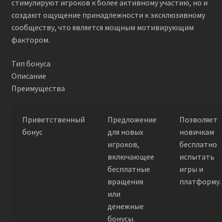
стимулируют игроков к более активному участию, но и
создают ощущение принадлежности к эксклюзивному
сообществу, что является мощным мотивирующим
фактором.
Тип бонуса
Описание
Преимущества
Приветственный
Предложение
Позволяет
бонус
для новых
новичкам
игроков,
бесплатно
включающее
испытать
бесплатные
игры и
вращения
платформу.
или
денежные
бонусы.