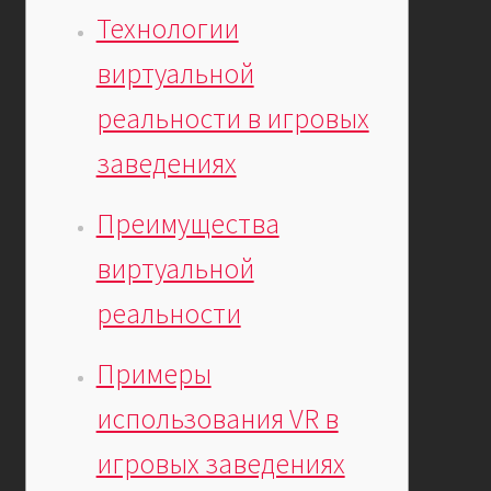
Технологии
виртуальной
реальности в игровых
заведениях
Преимущества
виртуальной
реальности
Примеры
использования VR в
игровых заведениях