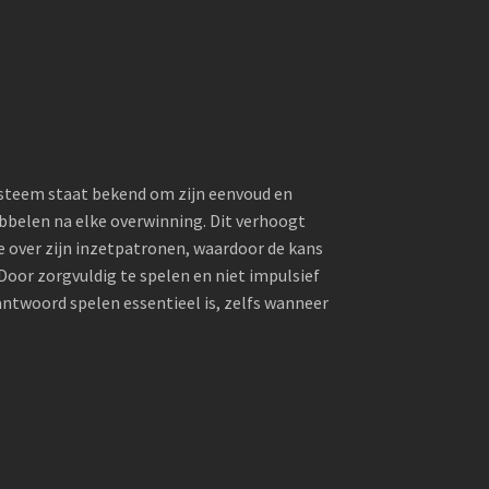
m Uitgelegd
 systeem staat bekend om zijn eenvoud en
ubbelen na elke overwinning. Dit verhoogt
le over zijn inzetpatronen, waardoor de kans
 Door zorgvuldig te spelen en niet impulsief
antwoord spelen essentieel is, zelfs wanneer