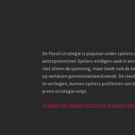
De Paroli Strategie
Vergunning Gokkast
De Paroli strategie is populair onder spelers
winstpotentieel. Spelers eindigen vaak in ee
niet alleen de spanning, maar biedt ook de k
op verliezen geminimaliseerd wordt. De sleute
te verhogen, kunnen spelers profiteren van h
je een strategie volgt.
Je Haalt Het Meeste Uit Online Blackjack Via