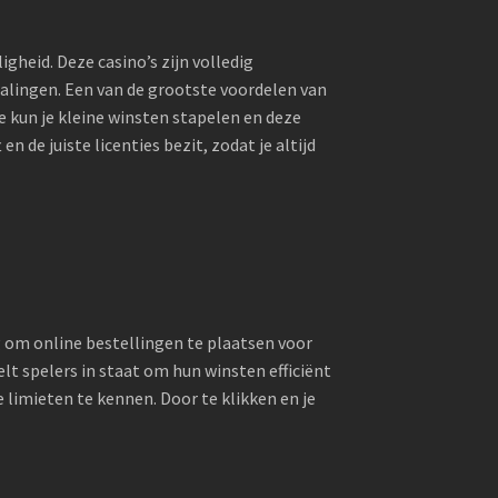
igheid. Deze casino’s zijn volledig
talingen. Een van de grootste voordelen van
e kun je kleine winsten stapelen en deze
 de juiste licenties bezit, zodat je altijd
g om online bestellingen te plaatsen voor
lt spelers in staat om hun winsten efficiënt
 limieten te kennen. Door te klikken en je