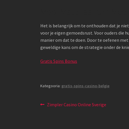
Mooi Materiaal Om Mee 
Het is belangrijk om te onthouden dat je niet 
voor je eigen gemoedsrust. Voor ouders die hu
manier om dat te doen. Door te oefenen met 
geweldige kans om de strategie onder de knie t
Gratis Spins Bonus
Kategooria:
gratis-spins-casino-belgie
Navigeerimine
Eelmine
Zimpler Casino Online Sverige
postitus: