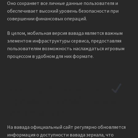
Оно сохраняет все личные данные пользователя и
обеспечивает высокий уровень безопасности при
совершении финансовых операций.
В целом, мобильная версия вавада является важным
элементом инфраструктуры сервиса, предоставляя
пользователям возможность наслаждаться игровым
процессом в удобном для них формате.
Вавада рабочее зеркало
официальный сайт Vavada –
Google Groups
На вавада официальный сайт регулярно обновляется
информация о доступности вавада зеркала, что