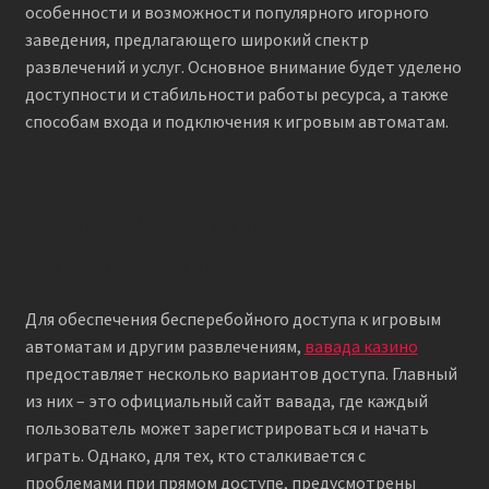
особенности и возможности популярного игорного
заведения, предлагающего широкий спектр
развлечений и услуг. Основное внимание будет уделено
доступности и стабильности работы ресурса, а также
способам входа и подключения к игровым автоматам.
Вавада: Официальный сайт и
рабочие зеркала
Для обеспечения бесперебойного доступа к игровым
автоматам и другим развлечениям,
вавада казино
предоставляет несколько вариантов доступа. Главный
из них – это официальный сайт вавада, где каждый
пользователь может зарегистрироваться и начать
играть. Однако, для тех, кто сталкивается с
проблемами при прямом доступе, предусмотрены