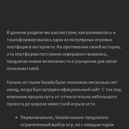
бонусы, играть на деньги в
слоты – Zion Wraps
В данном разделе мы рассмотрим, как развивалась и
трансформировалась одна из популярных игровых
платформ в интернете. На протяжении своей истории,
эта платформа постоянно совершенствовалась,
предлагая новые возможности и улучшения для своих
пользователей.
Начало истории Vavada было положено несколько лет
назад, когда был запущен официальный сайт. С тех пор,
компания прошла путь от относительно небольшого
проекта до широко известной игры в сети.
Первоначально, Vavada казино предлагало
ограниченный выбор игр, но с каждым годом