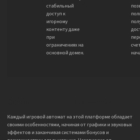
стабильный
поз
доступ к
пол
игорному
пол
контенту даже
дос
при
пер
ограничениях на
сче
основной домен.
нач
Особенности игровых автоматов
Каждый игровой автомат на этой платформе обладает
своими особенностями, начиная от графики и звуковых
эффектов и заканчивая системами бонусов и