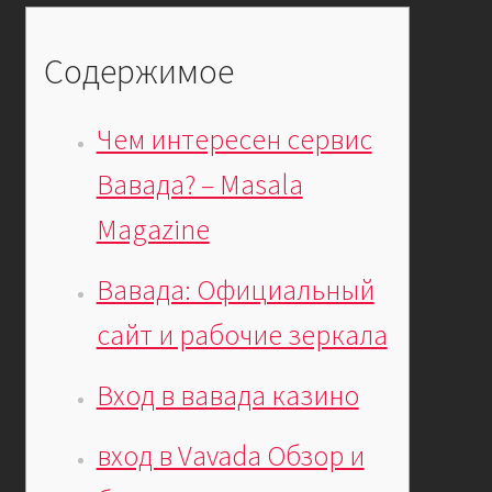
Kannu family confirmation
Содержимое
Kassa
Kontakt
Чем интересен сервис
Вавада? – Masala
Magustoidud
Magazine
Menüü
Вавада: Официальный
Müügitingimused
сайт и рабочие зеркала
Ostukorv
Вход в вавада казино
Pitsad
вход в Vavada Обзор и
Pood