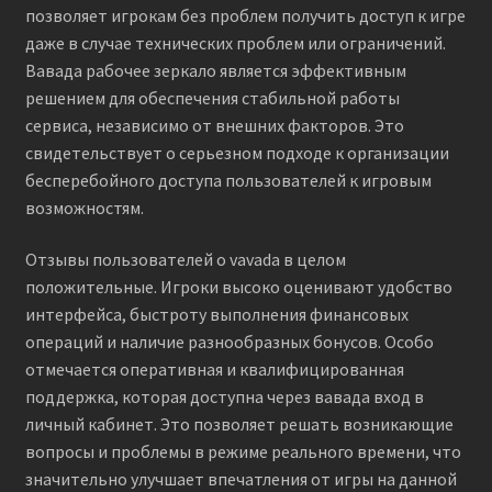
позволяет игрокам без проблем получить доступ к игре
даже в случае технических проблем или ограничений.
Вавада рабочее зеркало является эффективным
решением для обеспечения стабильной работы
сервиса, независимо от внешних факторов. Это
свидетельствует о серьезном подходе к организации
бесперебойного доступа пользователей к игровым
возможностям.
Отзывы пользователей о vavada в целом
положительные. Игроки высоко оценивают удобство
интерфейса, быстроту выполнения финансовых
операций и наличие разнообразных бонусов. Особо
отмечается оперативная и квалифицированная
поддержка, которая доступна через вавада вход в
личный кабинет. Это позволяет решать возникающие
вопросы и проблемы в режиме реального времени, что
значительно улучшает впечатления от игры на данной