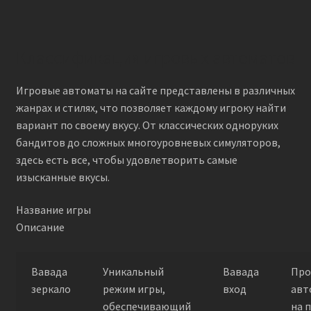
Классификация игровых автоматов
Игровые автоматы на сайте представлены в различных
жанрах и стилях, что позволяет каждому игроку найти
вариант по своему вкусу. От классических одноруких
бандитов до сложных многоуровневых симуляторов,
здесь есть все, чтобы удовлетворить самые
изысканные вкусы.
Название игры
Описание
Вавада
Уникальный
Вавада
Про
зеркало
режим игры,
вход
авт
обеспечивающий
на 