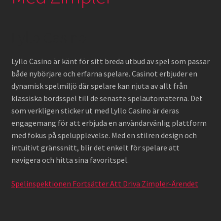
Kannu family confirmation
Kassa
Lyllo Casino
Kontakt
Lyllo Casino är känt för sitt breda utbud av spel som passar
både nybörjare och erfarna spelare. Casinot erbjuder en
Magustoidud
dynamisk spelmiljö där spelare kan njuta av allt från
klassiska bordsspel till de senaste spelautomaterna. Det
Menüü
som verkligen sticker ut med Lyllo Casino är deras
engagemang för att erbjuda en användarvänlig plattform
Müügitingimused
med fokus på spelupplevelse. Med en stilren design och
intuitivt gränssnitt, blir det enkelt för spelare att
Ostukorv
navigera och hitta sina favoritspel.
Spelinspektionen Fortsätter Att Driva Zimpler-Ärendet
Pitsad
Pood