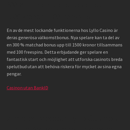
300 % i matchad casinobonus upp till
Praed
1500 kronor + 100 freespins
Privaatsuspoliitika
En av de mest lockande funktionerna hos Lyllo Casino är
deras generösa välkomstbonus. Nya spelare kan ta del av
Täname liitumast Familyga
en 300 % matchad bonus upp till 1500 kronor tillsammans
med 100 freespins. Detta erbjudande ger spelare en
Üritused
fantastisk start och möjlighet att utforska casinots breda
spelutbud utan att behöva riskera för mycket av sina egna
pengar.
Casinon utan BankID
Zimpler Breddar Lyllo Casinos
Utbud Av Betalningsmetoder