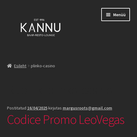
Liigu
Liigu
Menüü
navigeerimisele
sisu
juurde
Esileht
Esileht
plinko-casino
Broneeringud
Rubriik:
plinko-casino
Burgerid
Family List
Postitatud
16/04/2025
kirjutas
margusroots@gmail.com
Codice Promo LeoVegas
Joogid