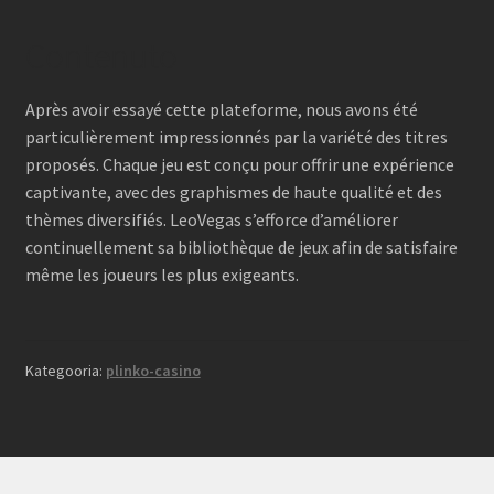
Contenuto
Après avoir essayé cette plateforme, nous avons été
particulièrement impressionnés par la variété des titres
proposés. Chaque jeu est conçu pour offrir une expérience
captivante, avec des graphismes de haute qualité et des
thèmes diversifiés. LeoVegas s’efforce d’améliorer
continuellement sa bibliothèque de jeux afin de satisfaire
même les joueurs les plus exigeants.
Kategooria:
plinko-casino