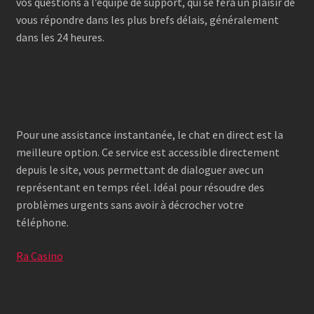
vos questions à l’équipe de support, qui se fera un plaisir de
vous répondre dans les plus brefs délais, généralement
dans les 24 heures.
Live Chat
Pour une assistance instantanée, le chat en direct est la
meilleure option. Ce service est accessible directement
depuis le site, vous permettant de dialoguer avec un
représentant en temps réel. Idéal pour résoudre des
problèmes urgents sans avoir à décrocher votre
téléphone.
Ra Casino