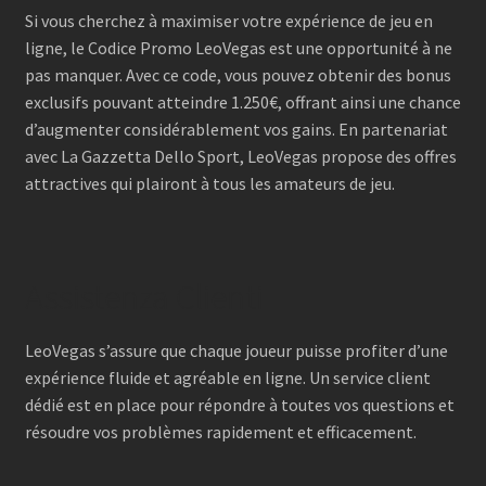
Kannu family confirmation
Si vous cherchez à maximiser votre expérience de jeu en
ligne, le Codice Promo LeoVegas est une opportunité à ne
Kassa
pas manquer. Avec ce code, vous pouvez obtenir des bonus
exclusifs pouvant atteindre 1.250€, offrant ainsi une chance
Kontakt
d’augmenter considérablement vos gains. En partenariat
avec La Gazzetta Dello Sport, LeoVegas propose des offres
Magustoidud
attractives qui plairont à tous les amateurs de jeu.
Menüü
Assistenza Clienti
Müügitingimused
Ostukorv
LeoVegas s’assure que chaque joueur puisse profiter d’une
expérience fluide et agréable en ligne. Un service client
dédié est en place pour répondre à toutes vos questions et
Pitsad
résoudre vos problèmes rapidement et efficacement.
Pood