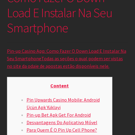
Kannu family confirmation
Load E Instalar Na Seu
Kassa
Smartphone
Kontakt
Magustoidud
Pin-up Casino App: Como Fazer O Down Load E Instalar Na
Seu Smartphone
Todas as seções o qual podem ser vistas
Menüü
no site da odaie de apostas estão disponíveis nele.
Müügitingimused
Content
Ostukorv
Pin Upwards Casino Mobile: Android
Üçün Apk Yükləyi
Pitsad
Pin-up Bet Apk Get For Android
Desvantagens Do Aplicativo Móvel
Pood
Para Quem É O Pin Up Cell Phone?