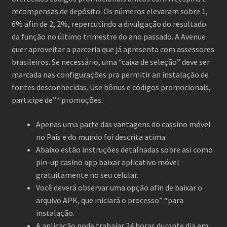
recompensas de depósito. Os números elevaram sobre 1,
6% afin de 2, 2%, repercutindo a divulgação do resultado
da função no último trimestre do ano passado. A Avenue
quer aproveitar a parceria que já apresenta com assessores
brasileiros. Se necessário, uma “caixa de seleção” deve ser
marcada nas configurações pra permitir an instalação de
fontes desconhecidas. Use bônus e códigos promocionais,
participe de” “promoções.
Apenas uma parte das vantagens do cassino móvel
no País e do mundo foi descrita acima.
Abaixo estão instruções detalhadas sobre asi como
pin-up casino app baixar aplicativo móvel
gratuitamente no seu celular.
Você deverá observar uma opção afin de baixar o
arquivo APK, que iniciará o processo” “para
instalação.
A aplicação pode trabajar 24 horas durante dia em