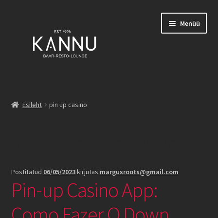
Liigu
Liigu
Menüü
navigeerimisele
sisu
juurde
Esileht
Esileht
pin up casino
Broneeringud
Rubriik:
pin up casino
Burgerid
Family List
Postitatud
06/05/2023
kirjutas
margusroots@gmail.com
Pin-up Casino App:
Joogid
Como Fazer O Down