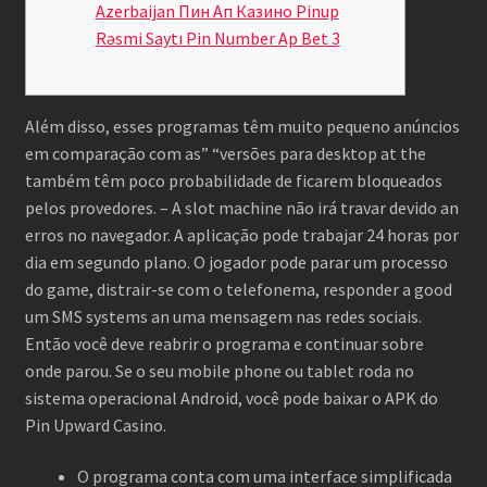
Azerbaijan Пин Ап Казино Pinup
Rəsmi Saytı Pin Number Ap Bet 3
Além disso, esses programas têm muito pequeno anúncios
em comparação com as” “versões para desktop at the
também têm poco probabilidade de ficarem bloqueados
pelos provedores. – A slot machine não irá travar devido an
erros no navegador. A aplicação pode trabajar 24 horas por
dia em segundo plano. O jogador pode parar um processo
do game, distrair-se com o telefonema, responder a good
um SMS systems an uma mensagem nas redes sociais.
Então você deve reabrir o programa e continuar sobre
onde parou. Se o seu mobile phone ou tablet roda no
sistema operacional Android, você pode baixar o APK do
Pin Upward Casino.
O programa conta com uma interface simplificada