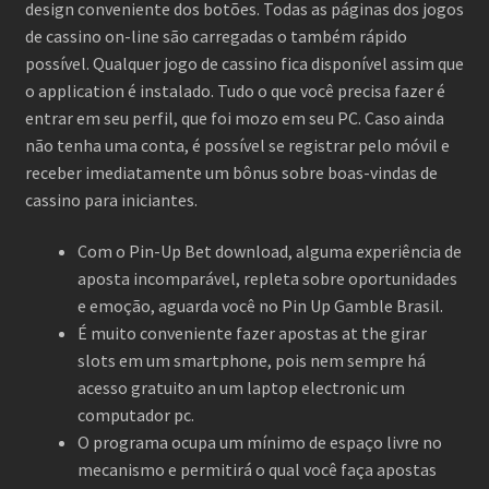
design conveniente dos botões. Todas as páginas dos jogos
de cassino on-line são carregadas o também rápido
possível. Qualquer jogo de cassino fica disponível assim que
o application é instalado. Tudo o que você precisa fazer é
entrar em seu perfil, que foi mozo em seu PC. Caso ainda
não tenha uma conta, é possível se registrar pelo móvil e
receber imediatamente um bônus sobre boas-vindas de
cassino para iniciantes.
Com o Pin-Up Bet download, alguma experiência de
aposta incomparável, repleta sobre oportunidades
e emoção, aguarda você no Pin Up Gamble Brasil.
É muito conveniente fazer apostas at the girar
slots em um smartphone, pois nem sempre há
acesso gratuito an um laptop electronic um
computador pc.
O programa ocupa um mínimo de espaço livre no
mecanismo e permitirá o qual você faça apostas