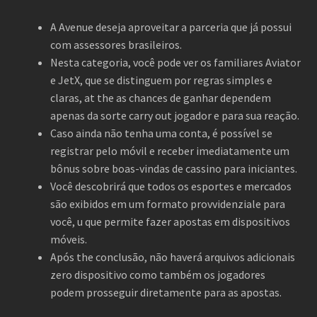
A Avenue deseja aproveitar a parceria que já possui
com assessores brasileiros.
Nesta categoria, você pode ver os familiares Aviator
e JetX, que se distinguem por regras simples e
claras, at the as chances de ganhar dependem
apenas da sorte carry out jogador e para sua reação.
Caso ainda não tenha uma conta, é possível se
registrar pelo móvil e receber imediatamente um
bônus sobre boas-vindas de cassino para iniciantes.
Você descobrirá que todos os esportes e mercados
são exibidos em um formato provvidenziale para
você, u que permite fazer apostas em dispositivos
móveis.
Após the conclusão, não haverá arquivos adicionais
zero dispositivo como também os jogadores
podem prosseguir diretamente para as apostas.