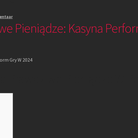
entaar
we Pieniądze: Kasyna Perfo
form Gry W 2024
a Prawdziwe Pieniądze W Po