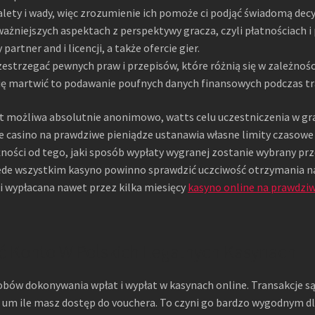
lety i wady, więc zrozumienie ich pomoże ci podjąć świadomą decy
ażniejszych aspektach z perspektywy gracza, czyli płatnościach i 
rtner and i licencji, a także ofercie gier.
strzegać pewnych praw i przepisów, które różnią się w zależności
się martwić to podawanie poufnych danych finansowych podczas tr
st możliwa absolutnie anonimowo, watts celu uczestniczenia w gra
żde casino na prawdziwe pieniądze ustanawia własne limity czasow
eżności od tego, jaki sposób wypłaty wygranej zostanie wybrany pr
rzede wszystkim kasyno powinno sprawdzić uczciwość otrzymania na
 i wypłacana nawet przez kilka miesięcy
kasyno online na prawdziw
ć Konto W Polskich Legalnych Kasynach
obów dokonywania wpłat i wypłat w kasynach online. Transakcje 
 um ile masz dostęp do vouchera. To czyni go bardzo wygodnym d