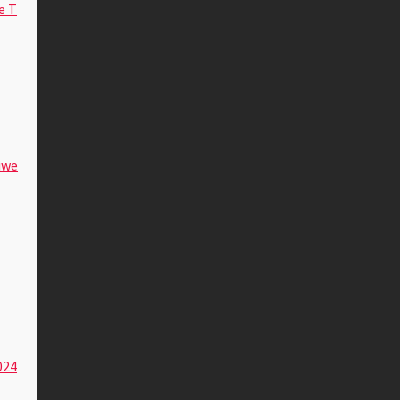
e T
iwe
024