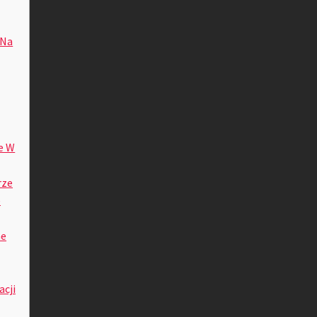
 Na
e W
rze
e
ne
асjі