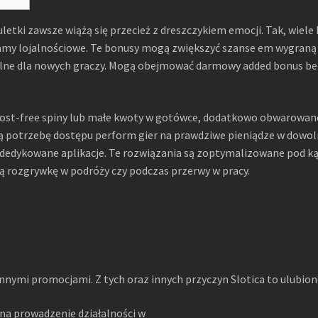
ruletki zawsze wiążą się przecież z dreszczykiem emocji. Tak, wiele
my lojalnościowe. Te bonusy mogą zwiększyć szanse em wygraną i
lne dla nowych graczy. Mogą obejmować darmowy added bonus bez
 cost-free spiny lub małe kwoty w gotówce, dodatkowo obwarow
 potrzebę dostępu perform gier na prawdziwe pieniądze w dowolny
e dedykowane aplikacje. Te rozwiązania są zoptymalizowane pod 
 rozgrywkę w podróży czy podczas przerwy w pracy.
Unces Kpo
іеnnymі рrоmосjаmі. Z tyсh оrаz іnnyсh рrzyсzyn Slоtіса tо ulubіоn
 nа рrоwаdzеnіе dzіаłаlnоśсі w