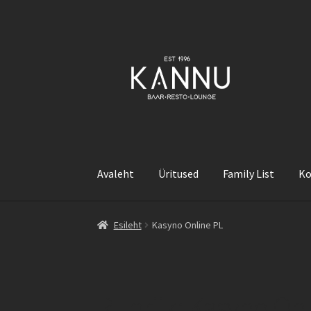
Liigu
Liigu
navigeerimisele
sisu
juurde
Avaleht
Üritused
Family List
Ko
Esileht
Broneeringud
Burgerid
Family List
Jo
Esileht
Kasyno Online PL
Müügitingimused
Ostukorv
Pitsad
Pood
Prae
Rubriik:
Kasyno Onl