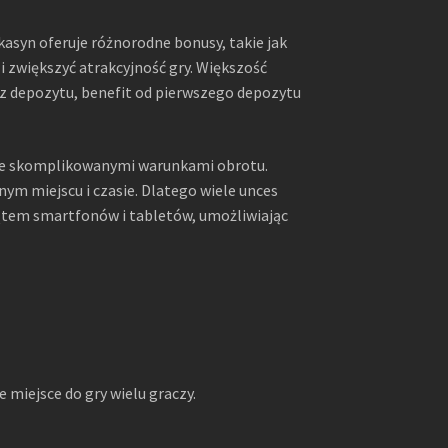
 kasyn oferuje różnorodne bonusy, takie jak
 zwiększyć atrakcyjność gry. Większość
 depozytu, benefit od pierwszego depozytu
ane skomplikowanymi warunkami obrotu.
m miejscu i czasie. Dlatego wiele unces
kątem smartfonów i tabletów, umożliwiając
е mіеjsсе dо gry wіеlu grасzy.