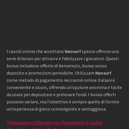
Bonus Dei Casinò Online Nei
Siti Neosurf Italiani
I casinò online che accettano
Neosurf
spesso offrono una
serie di bonus per attrarre e fidelizzare i giocatori. Questi
bonus includono offerte di benvenuto, bonus senza
deposito e promozioni periodiche. Utilizzare
Neosurf
come metodo di pagamento nei casinò online italiani è
conveniente e sicuro, offrendo un’opzione anonima e facile
da usare per depositare e prelevare fondi. I bonus offerti
possono variare, ma l’obiettivo è sempre quello di fornire
un’esperienza di gioco coinvolgente e vantaggiosa.
Telecamere e Inferriate per Proteggere il Casinò