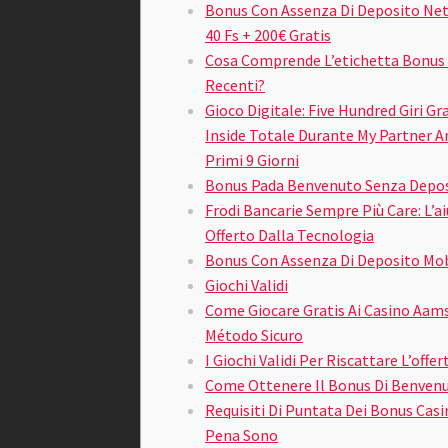
Bonus Con Assenza Di Deposito Ne
40 Fs + 200€ Gratis
Cosa Comprende L’etichetta Bonus 
Recenti?
Gioco Digitale: Five Hundred Giri Gr
Inside Totale Durante My Partner A
Primi 9 Giorni
Bonus Pada Benvenuto Senza Depo
Frodi Bancarie Sempre Più Care: L’a
Offerto Dalla Tecnologia
Bonus Con Assenza Di Deposito Mob
Giochi Validi
Come Giocare Gratis Ai Casino Aams
Método Sicuro
I Giochi Validi Per Riscattare L’offer
Come Ottenere Il Bonus Di Benven
Requisiti Di Puntata Dei Bonus Casi
Pena Sono