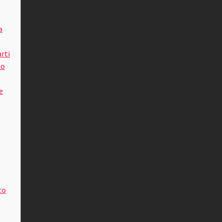
a
rti
no
e
to