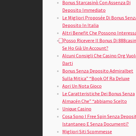
Bonus Starcasinò Con Assenza Di
Deposito Immediato
Le Migliori Proposée Di Bonus Senz
Deposito In Italia
Altri Benefit Che Possono Interessa
⃣ Posso Ricevere Il Bonus Di 888casi
Se Ho Già Un Account?
Alcuni Consigli Che Casino Org Vuol
Darti
Bonus Senza Deposito Admiralbet
Sulla Mitica” “Book Of Ra Deluxe
Apri Un Nota Gioco
Le Caratteristiche Dei Bonus Senza
Almacén Che” “abbiamo Scelto
Unique Casino
Cosa Sono I Free Spin Senza Deposi
Istantaneo E Senza Documenti?
Migliori Siti Scommesse