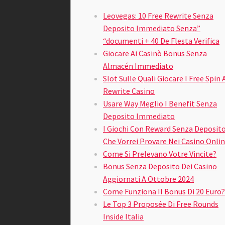
Leovegas: 10 Free Rewrite Senza
Deposito Immediato Senza”
“documenti + 40 De Flesta Verifica
Giocare Ai Casinò Bonus Senza
Almacén Immediato
Slot Sulle Quali Giocare I Free Spin
Rewrite Casino
Usare Way Meglio I Benefit Senza
Deposito Immediato
I Giochi Con Reward Senza Deposit
Che Vorrei Provare Nei Casino Onli
Come Si Prelevano Votre Vincite?
Bonus Senza Deposito Dei Casino
Aggiornati A Ottobre 2024
Come Funziona Il Bonus Di 20 Euro
Le Top 3 Proposée Di Free Rounds
Inside Italia