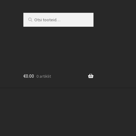
Otsi:
Otsi
€
0.00
0 artiklit
ü