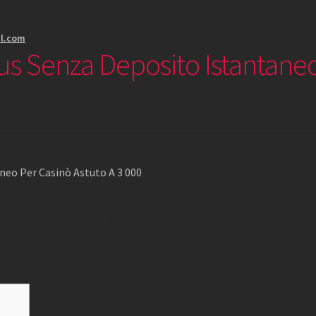
l.com
us Senza Deposito Istantaneo
neo Per Casinò Astuto A 3 000
Deposito Immediato I Actuall