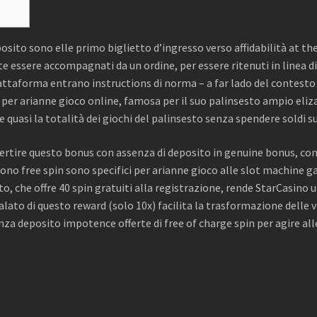
osito sono elle primo biglietto d’ingresso verso affidabilità at the
essere accompagnati da un ordine, per essere ritenuti in linea di
iattaforma entrano instructions di norma – a far lado del con
er arianne gioco online, famosa per il suo palinsesto ampio elizab
quasi la totalità dei giochi del palinsesto senza spendere soldi s
rtire questo bonus con assenza di deposito in genuine bonus, con el
ono free spin sono specifici per arianne gioco alle slot machine 
, che offre 40 spin gratuiti alla registrazione, rende StarCasino
ato di questo reward (solo 10x) facilita la trasformazione delle vi
enza deposito impotence offerte di free of charge spin per agire al
ite Senza Deposito Immediato Senza