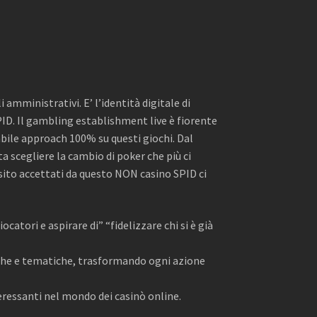
 amministrativi. E’ l’identità digitale di
PID. Il gambling establishment live è fiorente
bile approach 100% su questi giochi. Dal
a scegliere la cambio di poker che più ci
osito accettati da questo NON casino SPID ci
catori e aspirare di” “fidelizzare chi si è già
iche e tematiche, trasformando ogni azione
eressanti nel mondo dei casinò online.