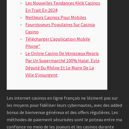
Les Nouvelles Tendances Kklk Casinos
En Trait En 2024
Meilleurs Casinos Pour Mobiles
Fournisseurs Populaires Sur Casinia
Casino
Télécharger L’application Mobile
Phone”
Le Online Casino De Vénissieux Repris
Par Un Supermarché 100% Halal, Este
Député Du Rhône Et Le Maire De La
Ville S’insurgent
Les internet casinos en ligne français ne lésinent pas sur
les moyens pour fidéliser leurs cybernautes, avec des added
bonus de bienvenue généreux et des offers régulières. Les
méthodes de paiement sécurisées sont le poteau entre ma
confiance no meio de les joueurs et les casinos durante