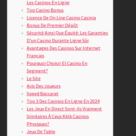
Les Casinos En Ligne
Top Casino Bonus
Licence De On Line Casino Casinia
Bonus De Premier Dépôt
Sécurité Ainsi Que Équité: Les Garanties
D’un Casino Durante Ligne Sûr
Avantages Des Casinos Sur Internet
Français
Pourquoi Choisir El Casino En
Segment?
Le Site
Avis Des Joueurs
Speed Baccarat
Top 3 Des Casinos En Ligne En 2024
Les Jeux En Direct Sont-ils Vraiment
Similaires À Ceux Kklk Casinos
Physiques?
Jeux De Table