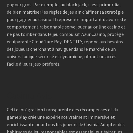
gagner gros. Par exemple, au black jack, il est primordial
de bien maîtriser les règles de jeu ain d’affiner sa stratégie
pour gagner au casino. Il représente important d’avoir este
comportement raisonnable serve jouer au online casino et
ne pas tomber dans le jeu compulsif. Azur Casino, protégé
equiparable Cloudflare Ray IDENTITY, répond aux besoins
des joueurs cherchant à naviguer dans le marché de un
univers ludique sécurisé et dynamique, offrant un accès
facile à leurs jeux préférés.
Casinia Avis
Cette intégration transparente des récompenses et du
gameplay crée une expérience vraiment immersive et
enrichissante pour tous les joueurs de Casinia. Adopter des
habitudes de jeu responsables est essentiel put éviter les