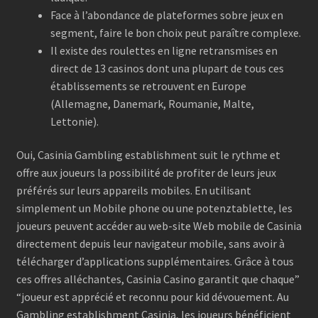
Face à l’abondance de plateformes sobre jeux en
segment, faire le bon choix peut paraître complexe.
Il existe des roulettes en ligne retransmises en
direct de 13 casinos dont una plupart de tous ces
établissements se retrouvent en Europe
(Allemagne, Danemark, Roumanie, Malte,
Lettonie).
Oui, Casinia Gambling establishment suit le rythme et
offre aux joueurs la possibilité de profiter de leurs jeux
préférés sur leurs appareils mobiles. En utilisant
simplement un Mobile phone ou une potenztablette, les
joueurs peuvent accéder au web-site Web mobile de Casinia
directement depuis leur navigateur mobile, sans avoir à
télécharger d’applications supplémentaires. Grâce à tous
ces offres alléchantes, Casinia Casino garantit que chaque”
“joueur est apprécié et reconnu pour kid dévouement. Au
Gambling establishment Casinia, les joueurs bénéficient