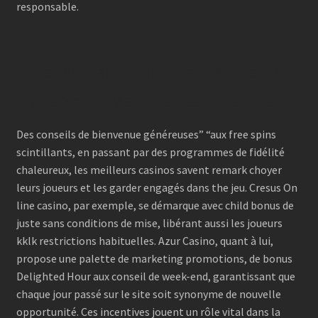
responsable.
Jouer Au Gambling Establishment En
Ligne Sobre Manière Responsable
Des conseils de bienvenue généreuses” “aux free spins
scintillants, en passant par des programmes de fidélité
chaleureux, les meilleurs casinos savent remark choyer
leurs joueurs et les garder engagés dans the jeu. Cresus On
line casino, par exemple, se démarque avec child bonus de
juste sans conditions de mise, libérant aussi les joueurs
kklk restrictions habituelles. Azur Casino, quant à lui,
propose une palette de marketing promotions, de bonus
Delighted Hour aux conseil de week-end, garantissant que
chaque jour passé sur le site soit synonyme de nouvelle
opportunité. Ces incentives jouent un rôle vital dans la