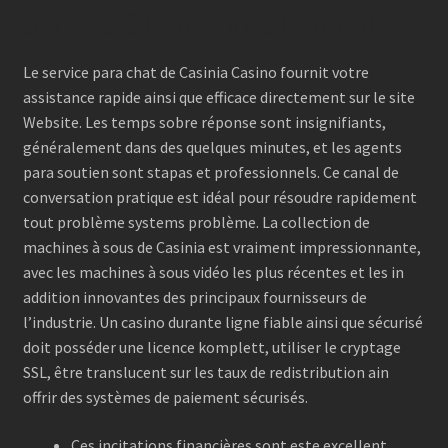
Service Client Sobre Français
Le service para chat de Casinia Casino fournit votre
assistance rapide ainsi que efficace directement sur le site
Website. Les temps sobre réponse sont insignifiants,
généralement dans des quelques minutes, et les agents
para soutien sont stapas et professionnels. Ce canal de
conversation pratique est idéal pour résoudre rapidement
tout problème systems problème. La collection de
machines à sous de Casinia est vraiment impressionnante,
avec les machines à sous vidéo les plus récentes et les in
addition innovantes des principaux fournisseurs de
l’industrie. Un casino durante ligne fiable ainsi que sécurisé
doit posséder une licence komplett, utiliser le cryptage
SSL, être translucent sur les taux de redistribution ain
offrir des systèmes de paiement sécurisés.
Ces incitations financières sont este excellent