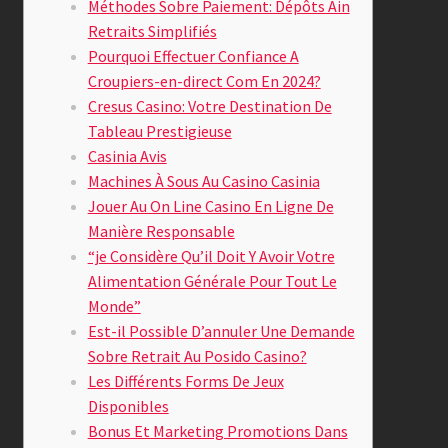
Méthodes Sobre Paiement: Dépôts Ain
Retraits Simplifiés
Praed
Pourquoi Effectuer Confiance A
Croupiers-en-direct Com En 2024?
Privaatsuspoliitika
Cresus Casino: Votre Destination De
Tableau Prestigieuse
Täname liitumast Familyga
Casinia Avis
Machines À Sous Au Casino Casinia
Üritused
Jouer Au On Line Casino En Ligne De
Manière Responsable
“je Considère Qu’il Doit Y Avoir Votre
Alimentation Générale Pour Tout Le
Monde”
Est-il Possible D’annuler Une Demande
Sobre Retrait Au Posido Casino?
Les Différents Forms De Jeux
Disponibles
Bonus Et Marketing Promotions Dans