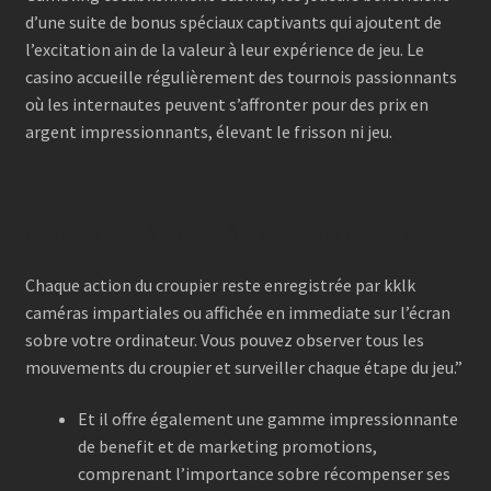
d’une suite de bonus spéciaux captivants qui ajoutent de
l’excitation ain de la valeur à leur expérience de jeu. Le
casino accueille régulièrement des tournois passionnants
où les internautes peuvent s’affronter pour des prix en
argent impressionnants, élevant le frisson ni jeu.
Machines À Sous Au Casino Casinia
Chaque action du croupier reste enregistrée par kklk
caméras impartiales ou affichée en immediate sur l’écran
sobre votre ordinateur. Vous pouvez observer tous les
mouvements du croupier et surveiller chaque étape du jeu.”
Et il offre également une gamme impressionnante
de benefit et de marketing promotions,
comprenant l’importance sobre récompenser ses