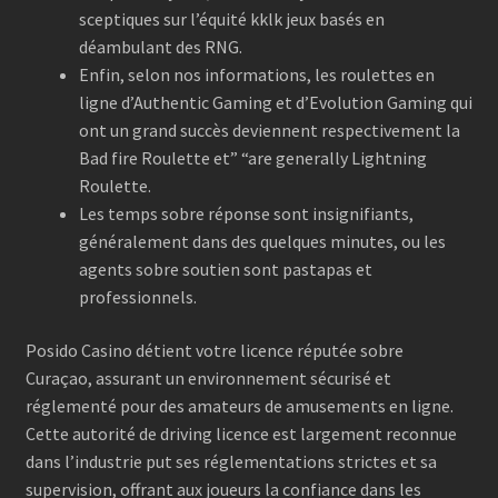
sceptiques sur l’équité kklk jeux basés en
déambulant des RNG.
Enfin, selon nos informations, les roulettes en
ligne d’Authentic Gaming et d’Evolution Gaming qui
ont un grand succès deviennent respectivement la
Bad fire Roulette et” “are generally Lightning
Roulette.
Les temps sobre réponse sont insignifiants,
généralement dans des quelques minutes, ou les
agents sobre soutien sont pastapas et
professionnels.
Posido Casino détient votre licence réputée sobre
Curaçao, assurant un environnement sécurisé et
réglementé pour des amateurs de amusements en ligne.
Cette autorité de driving licence est largement reconnue
dans l’industrie put ses réglementations strictes et sa
supervision, offrant aux joueurs la confiance dans les