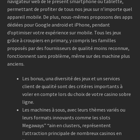
navigateur web de le présent smartphone ou tablette,
permettant de profiter de tous nos jeux sur n’importe quel
appareil mobile. De plus, nous-mêmes proposons des apps
dédiées pour Google android et iPhone, pendant
d’optimiser votre expérience sur mobile. Tous les jeux
grâce à croupiers en primary, y compris les familles
proposés par des fournisseurs de qualité moins reconnue,
fonctionnent sans problème, même sur des machine plus
anciens.
Les bonus, una diversité des jeux et un services
client de qualité sont des critères importants à
voler en compte lors du choix de votre casino sobre
ligne.
Les machines à sous, avec leurs thèmes variés ou
leurs formats innovants comme les slots
Megaways” “ain en clusters, représentent
l’attraction principale de nombreux casinos en