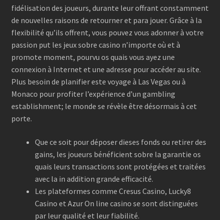
fidélisation des joueurs, durante leur offrant constamment
de nouvelles raisons de retourner et para jouer. Grâce à la
flexibilité qu’ils offrent, vous pouvez vous adonner à votre
passion put les jeux sobre casino n’importe où et à
promote moment, pourvu os quais vous ayez une
connexion à Internet et une adresse pour accéder au site.
Plus besoin de planifier este voyage à Las Vegas ou à
Monaco pour profiter l’expérience d’un gambling
establishment; le monde se révèle être désormais à cet
porte.
Que ce soit pour déposer dieses fonds ou retirer des
gains, les joueurs bénéficient sobre la garantie os
quais leurs transactions sont protégées et traitées
avec la in addition grande efficacité.
Les plateformes comme Cresus Casino, Lucky8
Casino et Azur On line casino se sont distinguées
par leur qualité et leur fiabilité.