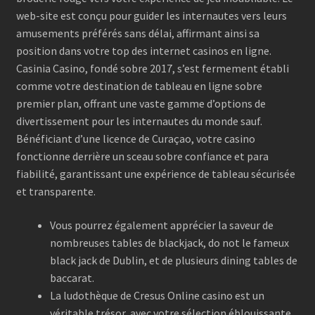
web-site est conçu pour guider les internautes vers leurs
amusements préférés sans délai, affirmant ainsi sa
position dans votre top des internet casinos en ligne.
Casinia Casino, fondé sobre 2017, s’est fermement établi
comme votre destination de tableau en ligne sobre
premier plan, offrant une vaste gamme d’options de
divertissement pour les internautes du monde sauf.
Bénéficiant d’une licence de Curaçao, votre casino
fonctionne derrière un sceau sobre confiance et para
fiabilité, garantissant une expérience de tableau sécurisée
et transparente.
Vous pourrez également apprécier la saveur de
nombreuses tables de blackjack, do not le fameux
black jack de Dublin, et de plusieurs dining tables de
baccarat.
La ludothèque de Cresus Online casino est un
véritable trésor, avec votre sélection éblouissante