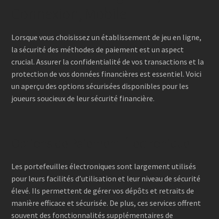
Connexion, Mobile
Lorsque vous choisissez un établissement de jeu en ligne,
la sécurité des méthodes de paiement est un aspect
crucial. Assurer la confidentialité de vos transactions et la
protection de vos données financières est essentiel. Voici
un aperçu des options sécurisées disponibles pour les
joueurs soucieux de leur sécurité financière.
Options de Paiement Électronique
Les portefeuilles électroniques sont largement utilisés
pour leurs facilités d’utilisation et leur niveau de sécurité
élevé. Ils permettent de gérer vos dépôts et retraits de
manière efficace et sécurisée. De plus, ces services offrent
souvent des fonctionnalités supplémentaires de