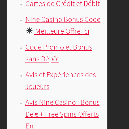
Cartes de Crédit et Débit
Nine Casino Bonus Code
Meilleure Offre Ici
Code Promo et Bonus
sans Dépôt
Avis et Expériences des
Joueurs
Avis Nine Casino : Bonus
De € + Free Spins Offerts
En