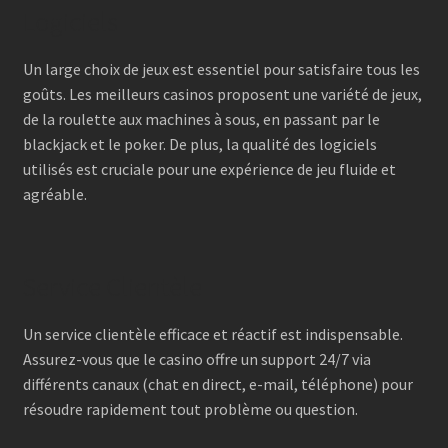
Logiciels
Un large choix de jeux est essentiel pour satisfaire tous les
goûts. Les meilleurs casinos proposent une variété de jeux,
de la roulette aux machines à sous, en passant par le
blackjack et le poker. De plus, la qualité des logiciels
utilisés est cruciale pour une expérience de jeu fluide et
agréable.
Service Clientèle
Un service clientèle efficace et réactif est indispensable.
Assurez-vous que le casino offre un support 24/7 via
différents canaux (chat en direct, e-mail, téléphone) pour
résoudre rapidement tout problème ou question.