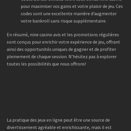
pour maximiser vos gains et votre plaisir de jeu. Ces
codes sont une excellente manière d’augmenter
votre bankroll sans risque supplémentaire.
En résumé, nine casino avis et les promotions régulières
sont conçus pour enrichir votre expérience de jeu, offrant
ainsi des opportunités uniques de gagner et de profiter
pleinement de chaque session. N’hésitez pas à explorer
toutes les possibilités que nous offrons!
Test Et Avis Nine Casino : €
Bonus + Free Spins Sur Nine
La pratique des jeux en ligne peut être une source de
divertissement agréable et enrichissante, mais il est