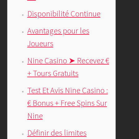
Disponibilité Continue
Avantages pour les
Joueurs
Nine Casino ➤ Recevez €
+ Tours Gratuits
Test Et Avis Nine Casino :
€ Bonus + Free Spins Sur
Nine
Définir des limites