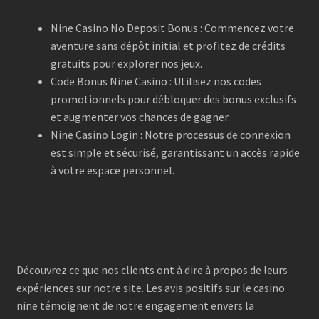
Nine Casino No Deposit Bonus : Commencez votre
aventure sans dépôt initial et profitez de crédits
gratuits pour explorer nos jeux.
Code Bonus Nine Casino : Utilisez nos codes
promotionnels pour débloquer des bonus exclusifs
et augmenter vos chances de gagner.
Nine Casino Login : Notre processus de connexion
est simple et sécurisé, garantissant un accès rapide
à votre espace personnel.
Avis des Joueurs
Découvrez ce que nos clients ont à dire à propos de leurs
expériences sur notre site. Les avis positifs sur le casino
nine témoignent de notre engagement envers la