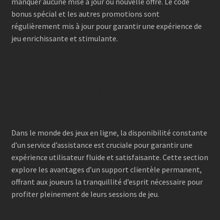
manquer aucune mise à jour ou nouvelle offre. Le code
bonus spécial et les autres promotions sont
régulièrement mis à jour pour garantir une expérience de
jeu enrichissante et stimulante.
Avis Nine Casino : Bonus De € +
Free Spins Offerts En
Dans le monde des jeux en ligne, la disponibilité constante
d’un service d’assistance est cruciale pour garantir une
expérience utilisateur fluide et satisfaisante. Cette section
explore les avantages d’un support clientèle permanent,
offrant aux joueurs la tranquillité d’esprit nécessaire pour
profiter pleinement de leurs sessions de jeu.