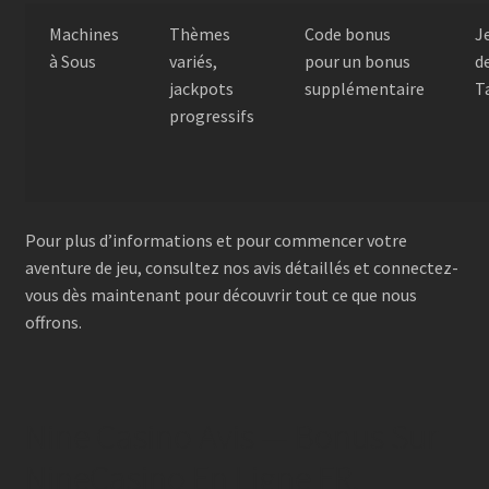
Machines
Thèmes
Code bonus
J
à Sous
variés,
pour un bonus
d
jackpots
supplémentaire
T
progressifs
Pour plus d’informations et pour commencer votre
aventure de jeu, consultez nos avis détaillés et connectez-
vous dès maintenant pour découvrir tout ce que nous
offrons.
Nine Casino Avis — Bonus Sur
NineCasino En Ligne FR,