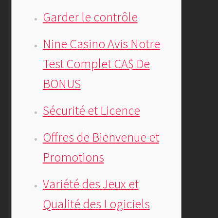
Garder le contrôle
Nine Casino Avis Notre
Test Complet CA$ De
BONUS
Sécurité et Licence
Offres de Bienvenue et
Promotions
Variété des Jeux et
Qualité des Logiciels