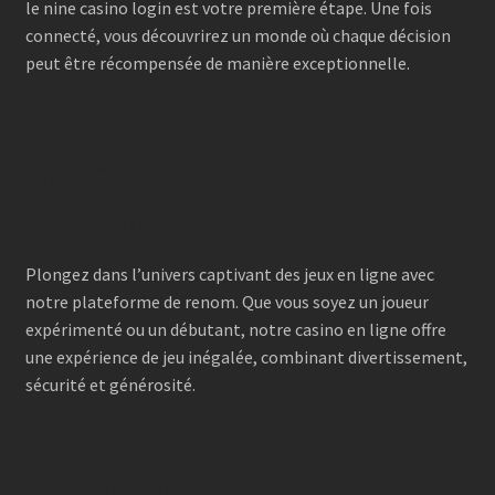
le nine casino login est votre première étape. Une fois
connecté, vous découvrirez un monde où chaque décision
peut être récompensée de manière exceptionnelle.
NineCasino Avis € De Bonus +
Free Spins
Plongez dans l’univers captivant des jeux en ligne avec
notre plateforme de renom. Que vous soyez un joueur
expérimenté ou un débutant, notre casino en ligne offre
une expérience de jeu inégalée, combinant divertissement,
sécurité et générosité.
Les Avantages de Jouer chez Nous