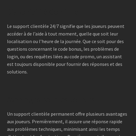
Disponibilité Continue
Le support clientèle 24/7 signifie que les joueurs peuvent
accéder à de l’aide à tout moment, quelle que soit leur
localisation ou l’heure de la journée. Que ce soit pour des
questions concernant le code bonus, les problèmes de
login, ou des requêtes liées au code promo, un assistant
est toujours disponible pour fournir des réponses et des
solutions.
Avantages pour les Joueurs
Un support clientèle permanent offre plusieurs avantages
aux joueurs. Premièrement, il assure une réponse rapide
aux problèmes techniques, minimisant ainsi les temps