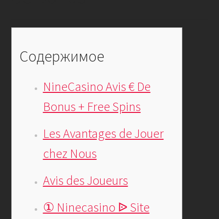
Kannu family confirmation
Kassa
Содержимое
Kontakt
Magustoidud
NineCasino Avis € De
Bonus + Free Spins
Menüü
Les Avantages de Jouer
Müügitingimused
chez Nous
Ostukorv
Avis des Joueurs
Pitsad
① Ninecasino ᐉ Site
Pood