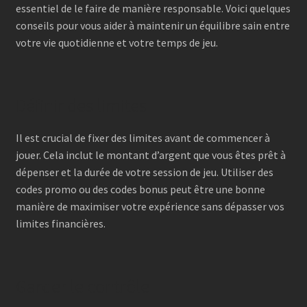
essentiel de le faire de manière responsable. Voici quelques
conseils pour vous aider à maintenir un équilibre sain entre
votre vie quotidienne et votre temps de jeu.
Définir des limites
Il est crucial de fixer des limites avant de commencer à
jouer. Cela inclut le montant d’argent que vous êtes prêt à
dépenser et la durée de votre session de jeu. Utiliser des
codes promo ou des codes bonus peut être une bonne
manière de maximiser votre expérience sans dépasser vos
limites financières.
Garder le contrôle