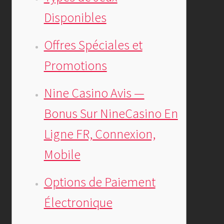
Disponibles
Offres Spéciales et
Promotions
Nine Casino Avis —
Bonus Sur NineCasino En
Ligne FR, Connexion,
Mobile
Options de Paiement
Électronique