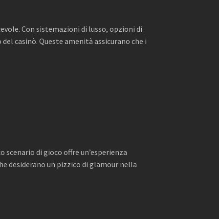
evole. Con sistemazioni di lusso, opzioni di
o del casinò. Queste amenità assicurano che i
o scenario di gioco offre un’esperienza
che desiderano un pizzico di glamour nella