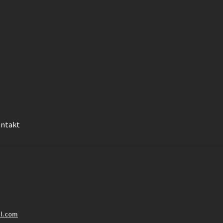
ntakt
ogid
Kannu family confirmation
Kassa
Kontakt
Magustoidud
Menü
d
Privaatsuspoliitika
Täname liitumast Familyga
Üritused
l.com