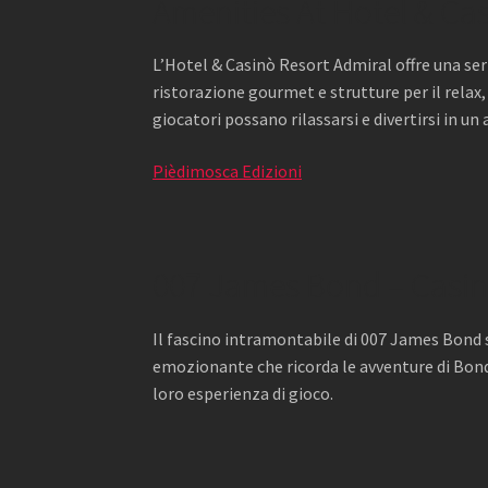
Amenities At Hotel & Ca
L’Hotel & Casinò Resort Admiral offre una seri
ristorazione gourmet e strutture per il relax
giocatori possano rilassarsi e divertirsi in un
Pièdimosca Edizioni
007 James Bond – Casin
Il fascino intramontabile di 007 James Bond s
emozionante che ricorda le avventure di Bond.
loro esperienza di gioco.