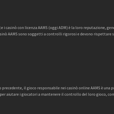
 i casinò con licenza AAMS (oggi ADM) è la loro reputazione, gene
sinò AAMS sono soggetti a controlli rigorosi e devono rispettare 
ecedente, il gioco responsabile nei casinò online AAMS è una prio
er aiutare i giocatori a mantenere il controllo del loro gioco, com