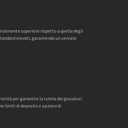
ralmente superiore rispetto a quella degli
standard elevati, garantendo un servizio
rità per garantire la tutela dei giocatori.
e limiti di deposito e opzioni di