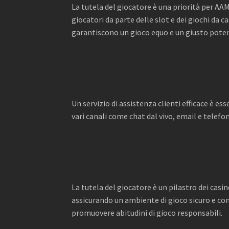
La tutela del giocatore è una priorità per AAMS
giocatori da parte delle slot e dei giochi da
garantiscono un gioco equo e un giusto potenz
Assistenza Clienti
Un servizio di assistenza clienti efficace è 
vari canali come chat dal vivo, email e telef
Tutela Del Giocatore
La tutela del giocatore è un pilastro dei casi
assicurando un ambiente di gioco sicuro e con
promuovere abitudini di gioco responsabili.