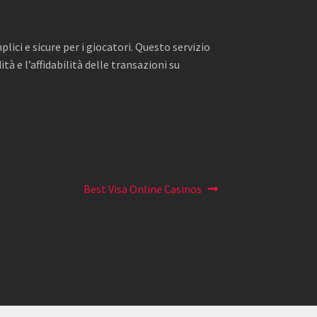
lici e sicure per i giocatori. Questo servizio
à e l’affidabilità delle transazioni su
Järgmine
Best Visa Online Casinos
postitus: