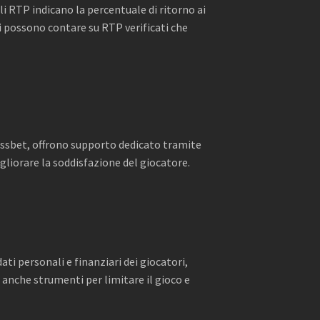
Gli RTP indicano la percentuale di ritorno ai
ri possono contare su RTP verificati che
 Bassbet, offrono supporto dedicato tramite
gliorare la soddisfazione del giocatore.
ti personali e finanziari dei giocatori,
 anche strumenti per limitare il gioco e