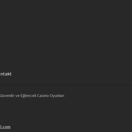
ntakt
ogid
Kannu family confirmation
Kassa
Kontakt
Magustoidud
Menü
Güvenilir ve Eğlenceli Casino Oyunları
d
Privaatsuspoliitika
Täname liitumast Familyga
Üritused
l.com