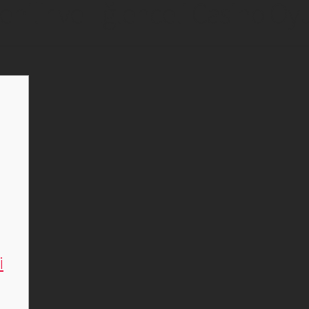
enilir ve Eğlenceli Casino Oy
i