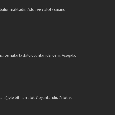
 bulunmaktadır. 7slot ve 7 slots casino
cı temalarla dolu oyunları da içerir. Aşağıda,
niğiyle bilinen slot 7 oyunlarıdır. 7slot ve