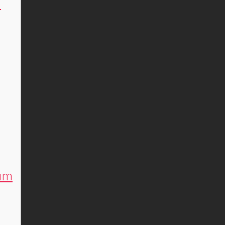
ı
dım