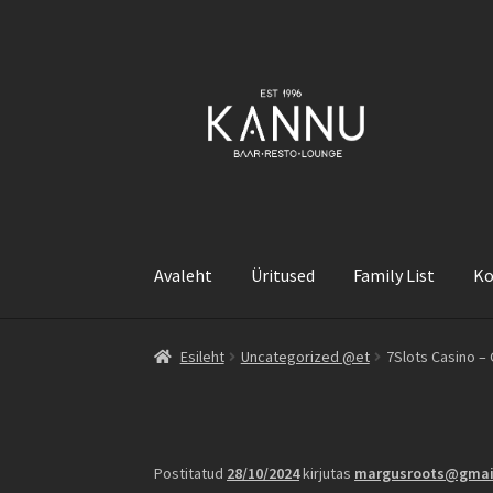
Liigu
Liigu
navigeerimisele
sisu
juurde
Avaleht
Üritused
Family List
Ko
Esileht
Broneeringud
Burgerid
Family List
Jo
Esileht
Uncategorized @et
7Slots Casino – 
Müügitingimused
Ostukorv
Pitsad
Pood
Prae
Postitatud
28/10/2024
kirjutas
margusroots@gmai