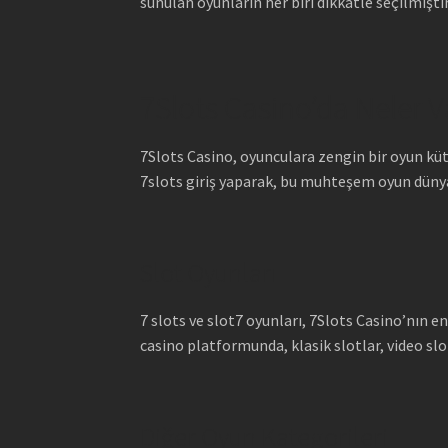
sunulan oyunların her biri dikkatle seçilmiştir
7Slots Casino’da Neler V
7Slots Casino, oyunculara zengin bir oyun kütü
7slots giriş yaparak, bu muhteşem oyun dünya
Slot Oyunları
7 slots ve slot7 oyunları, 7Slots Casino’nın e
casino platformunda, klasik slotlar, video slo
Diğer Oyun Kategorileri