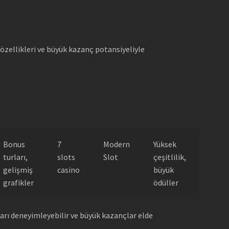
 özellikleri ve büyük kazanç potansiyeliyle
Bonus
7
Modern
Yüksek
turları,
slots
Slot
çeşitlilik,
gelişmiş
casino
büyük
grafikler
ödüller
nları deneyimleyebilir ve büyük kazançlar elde