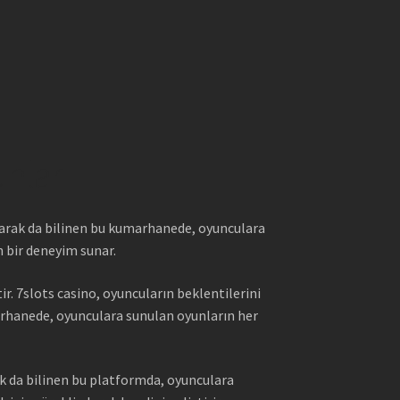
unları
arak da bilinen bu kumarhanede, oyunculara
en bir deneyim sunar.
ir. 7slots casino, oyuncuların beklentilerini
umarhanede, oyunculara sunulan oyunların her
rak da bilinen bu platformda, oyunculara