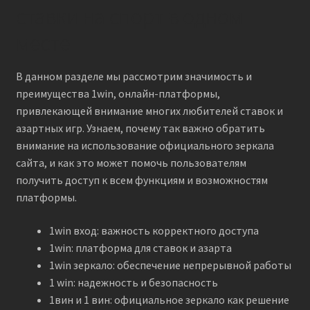
ставки на спорт в одном
месте
В данном разделе мы рассмотрим значимость и
преимущества 1win, онлайн-платформы,
привлекающей внимание многих любителей ставок и
азартных игр. Узнаем, почему так важно обратить
внимание на использование официального зеркала
сайта, и как это может помочь пользователям
получить доступ к всем функциям и возможностям
платформы.
1win вход: важность корректного доступа
1win: платформа для ставок и азарта
1win зеркало: обеспечение непрерывной работы
1 win: надежность и безопасность
1вин и 1 вин: официальное зеркало как решение