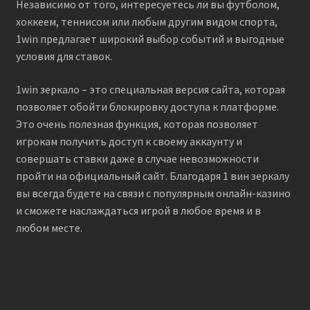
Независимо от того, интересуетесь ли вы футболом,
хоккеем, теннисом или любым другим видом спорта,
1win предлагает широкий выбор событий и выгодные
условия для ставок.
1win зеркало – это специальная версия сайта, которая
позволяет обойти блокировку доступа к платформе.
Это очень полезная функция, которая позволяет
игрокам получить доступ к своему аккаунту и
совершать ставки даже в случае невозможности
пройти на официальный сайт. Благодаря 1 вин зеркалу
вы всегда будете на связи с популярным онлайн-казино
и сможете наслаждаться игрой в любое время и в
любом месте.
1win Casino – слоты онлайн и