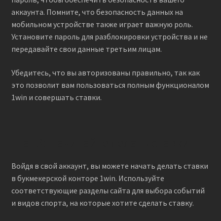
аккаунта. Помните, что безопасность данных на
мобильном устройстве также играет важную роль.
Установите пароль для разблокировки устройства и не
передавайте свои данные третьим лицам.
Убедитесь, что вы авторизованы правильно, так как
это позволит вам пользоваться полным функционалом
1win и совершать ставки.
Шаг 3: Начинайте делать ставки
Войдя в свой аккаунт, вы можете начать делать ставки
в букмекерской конторе 1win. Используйте
соответствующие разделы сайта для выбора событий
и видов спорта, на которые хотите сделать ставку.