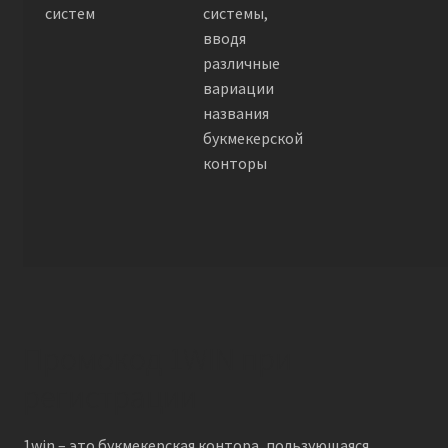
систем
системы,
вводя
различные
вариации
названия
букмекерской
конторы
Промокод 1WIN при
регистрации
1win – это букмекерская контора, пользующаяся