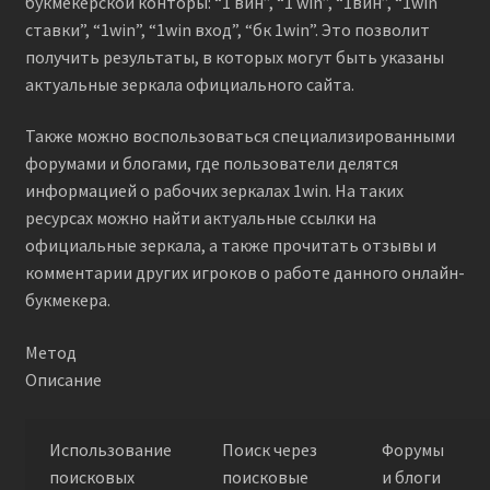
букмекерской конторы: “1 вин”, “1 win”, “1вин”, “1win
ставки”, “1win”, “1win вход”, “бк 1win”. Это позволит
получить результаты, в которых могут быть указаны
актуальные зеркала официального сайта.
Также можно воспользоваться специализированными
форумами и блогами, где пользователи делятся
информацией о рабочих зеркалах 1win. На таких
ресурсах можно найти актуальные ссылки на
официальные зеркала, а также прочитать отзывы и
комментарии других игроков о работе данного онлайн-
букмекера.
Метод
Описание
Использование
Поиск через
Форумы
поисковых
поисковые
и блоги