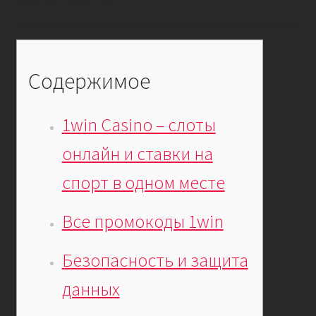
Kannu family confirmation
Kassa
Содержимое
Kontakt
Magustoidud
1win Casino – слоты
онлайн и ставки на
Menüü
спорт в одном месте
Müügitingimused
Все промокоды 1win
Ostukorv
Безопасность и защита
Pitsad
данных
Pood