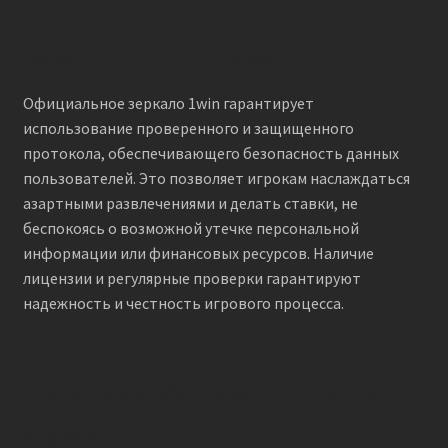
Безопасность и надежность
Официальное зеркало 1win гарантирует
использование проверенного и защищенного
протокола, обеспечивающего безопасность данных
пользователей. Это позволяет игрокам наслаждаться
азартными развлечениями и делать ставки, не
беспокоясь о возможной утечке персональной
информации или финансовых ресурсов. Наличие
лицензии и регулярные проверки гарантируют
надежность и честность игрового процесса.
Широкий выбор азартных игр и
ставок