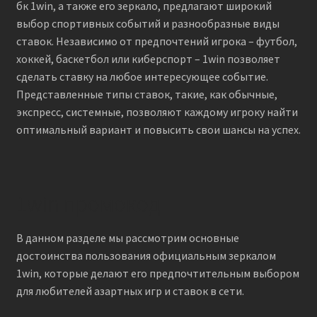
бк 1win, а также его зеркало, предлагают широкий
выбор спортивных событий и разнообразные виды
ставок. Независимо от предпочтений игрока – футбол,
хоккей, баскетбол или киберспорт – 1win позволяет
сделать ставку на любое интересующее событие.
Представленные типы ставок, такие, как обычные,
экспресс, системные, позволяют каждому игроку найти
оптимальный вариант и повысить свои шансы на успех.
1win промокод
В данном разделе мы рассмотрим основные
достоинства пользования официальным зеркалом
1win, которые делают его предпочтительным выбором
для любителей азартных игр и ставок в сети.