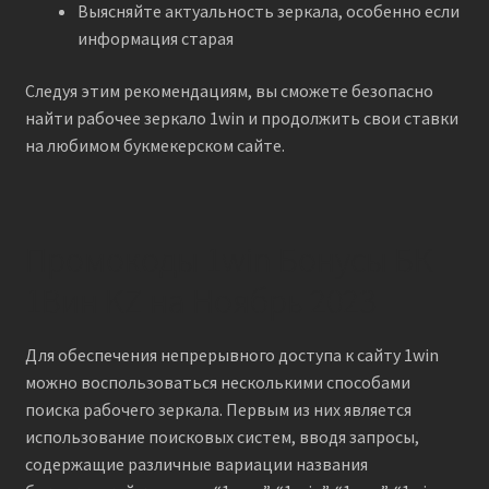
Выясняйте актуальность зеркала, особенно если
информация старая
Следуя этим рекомендациям, вы сможете безопасно
найти рабочее зеркало 1win и продолжить свои ставки
на любимом букмекерском сайте.
Промокоды 1win Бонусы БК
1Вин KZ на Ноябрь 2023
Для обеспечения непрерывного доступа к сайту 1win
можно воспользоваться несколькими способами
поиска рабочего зеркала. Первым из них является
использование поисковых систем, вводя запросы,
содержащие различные вариации названия