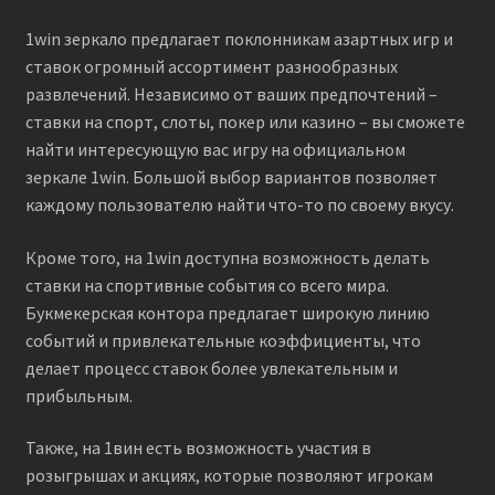
1win зеркало предлагает поклонникам азартных игр и
ставок огромный ассортимент разнообразных
развлечений. Независимо от ваших предпочтений –
ставки на спорт, слоты, покер или казино – вы сможете
найти интересующую вас игру на официальном
зеркале 1win. Большой выбор вариантов позволяет
каждому пользователю найти что-то по своему вкусу.
Кроме того, на 1win доступна возможность делать
ставки на спортивные события со всего мира.
Букмекерская контора предлагает широкую линию
событий и привлекательные коэффициенты, что
делает процесс ставок более увлекательным и
прибыльным.
Также, на 1вин есть возможность участия в
розыгрышах и акциях, которые позволяют игрокам