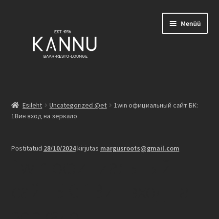
Liigu
Liigu
Menüü
navigeerimisele
sisu
juurde
Esileht
Esileht
Uncategorized @et
1win официальный сайт БК:
1Вин вход на зеркало
Broneeringud
Burgerid
Postitatud
28/10/2024
kirjutas
margusroots@gmail.com
1win официальный
Family List
сайт БК: 1Вин вход на
Joogid
зеркало